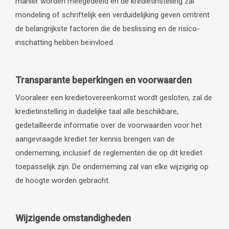
manier worden meegedeeld en de kredietinstelling zal
mondeling of schriftelijk een verduidelijking geven omtrent
de belangrijkste factoren die de beslissing en de risico-
inschatting hebben beïnvloed.
Transparante beperkingen en voorwaarden
Vooraleer een kredietovereenkomst wordt gesloten, zal de
kredietinstelling in duidelijke taal alle beschikbare,
gedetailleerde informatie over de voorwaarden voor het
aangevraagde krediet ter kennis brengen van de
onderneming, inclusief de reglementen die op dit krediet
toepasselijk zijn. De onderneming zal van elke wijziging op
de hoogte worden gebracht.
Wijzigende omstandigheden