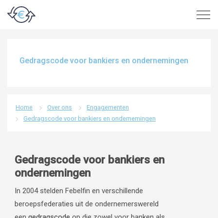
Gedragscode voor bankiers en ondernemingen
Home
Over ons
Engagementen
Gedragscode voor bankiers en ondernemingen
Gedragscode voor bankiers en
ondernemingen
In 2004 stelden Febelfin en verschillende
beroepsfederaties uit de ondernemerswereld
een
gedragscode
op die zowel voor banken als