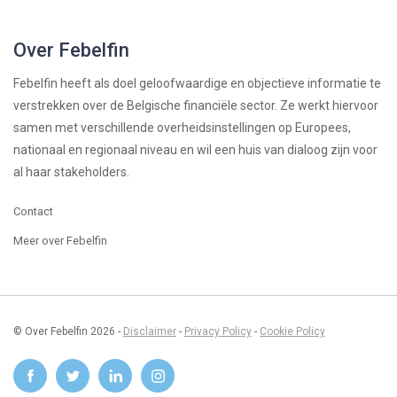
Over Febelfin
Febelfin heeft als doel geloofwaardige en objectieve informatie te
verstrekken over de Belgische financiële sector. Ze werkt hiervoor
samen met verschillende overheidsinstellingen op Europees,
nationaal en regionaal niveau en wil een huis van dialoog zijn voor
al haar stakeholders.
Contact
Meer over Febelfin
© Over Febelfin 2026 -
Disclaimer
-
Privacy Policy
-
Cookie Policy